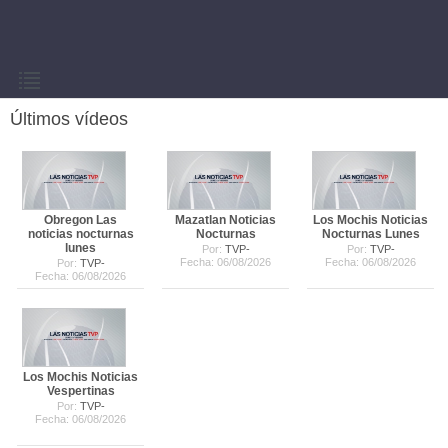
Últimos vídeos
Obregon Las
Mazatlan Noticias
Los Mochis Noticias
noticias nocturnas
Nocturnas
Nocturnas Lunes
lunes
Por:
TVP-
Por:
TVP-
Fecha: 06/08/2026
Fecha: 06/08/2026
Por:
TVP-
Fecha: 06/08/2026
Los Mochis Noticias
Vespertinas
Por:
TVP-
Fecha: 06/08/2026