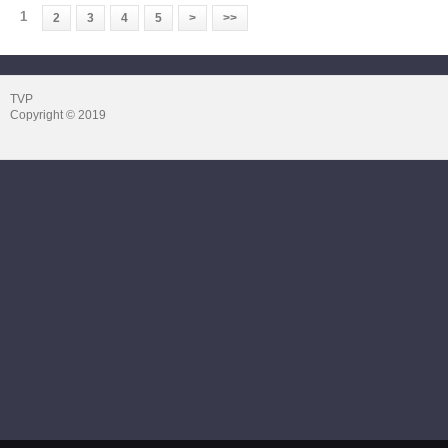
1
2
3
4
5
>
>>
TVP
Copyright © 2019