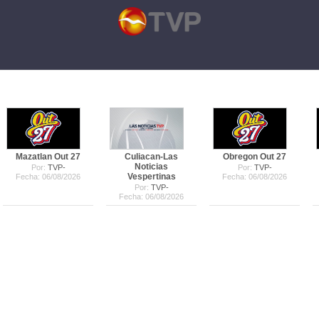
Mazatlan Out 27
Culiacan-Las
Obregon Out 27
Noticias
Por:
TVP-
Por:
TVP-
Vespertinas
Fecha: 06/08/2026
Fecha: 06/08/2026
Por:
TVP-
Fecha: 06/08/2026