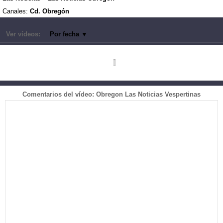
Canales:
Cd. Obregón
Ver vídeos:
Por fecha
▼
Comentarios del vídeo: Obregon Las Noticias Vespertinas