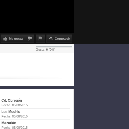
Me gusta
Compartir
Gusta:
0
(
0
%)
Cd. Obregón
Fecha: 05/08/2015
Los Mochis
Fecha: 05/08/2015
Mazatlán
Fecha: 05/08/2015