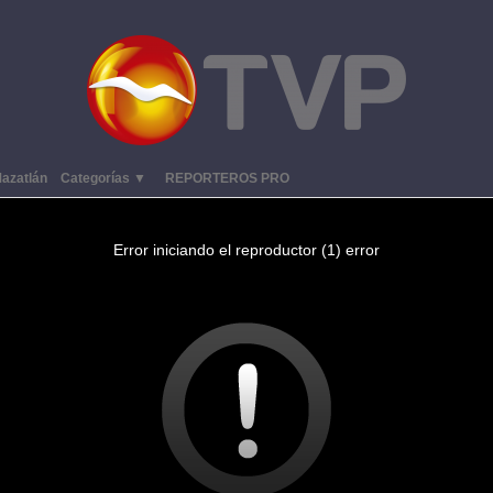
azatlán
Categorías ▼
REPORTEROS PRO
Error iniciando el reproductor (1) error