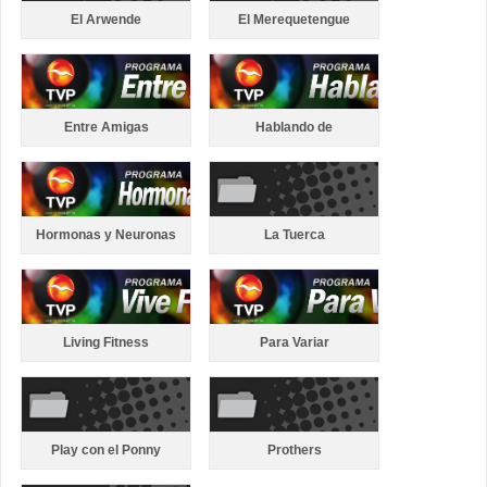
El Arwende
El Merequetengue
Entre Amigas
Hablando de
Hormonas y Neuronas
La Tuerca
Living Fitness
Para Variar
Play con el Ponny
Prothers