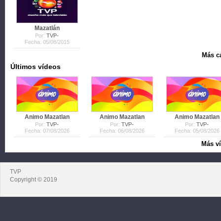
Mazatlán
Por:
TVP-
Fecha: 05/08/2015
Más ca
Últimos vídeos
Animo Mazatlan
Animo Mazatlan
Animo Mazatlan
Por:
TVP-
Por:
TVP-
Por:
TVP-
Fecha: 07/08/2026
Fecha: 06/08/2026
Fecha: 05/08/2026
Más ví
TVP
Copyright © 2019