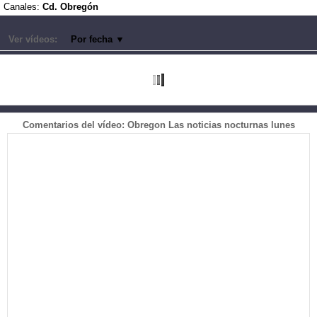
Canales:
Cd. Obregón
Ver vídeos:
Por fecha
▼
Comentarios del vídeo: Obregon Las noticias nocturnas lunes