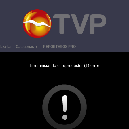
azatlán
Categorías ▼
REPORTEROS PRO
Error iniciando el reproductor (1) error