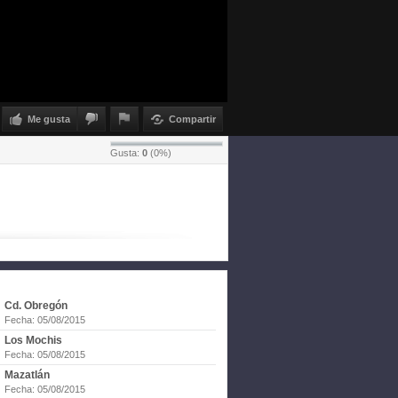
Me gusta
Compartir
Gusta:
0
(
0
%)
Cd. Obregón
Fecha: 05/08/2015
Los Mochis
Fecha: 05/08/2015
Mazatlán
Fecha: 05/08/2015