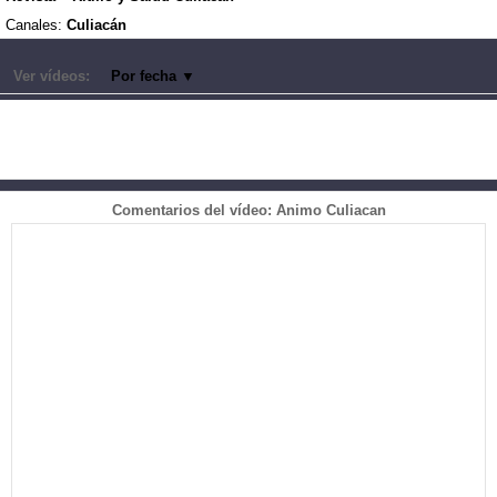
Canales:
Culiacán
Ver vídeos:
Por fecha
▼
Comentarios del vídeo: Animo Culiacan