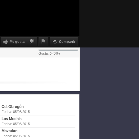
Me gusta
Compartir
Gusta:
0
(
0
%)
Cd. Obregón
Fecha: 05/08/2015
Los Mochis
Fecha: 05/08/2015
Mazatlán
Fecha: 05/08/2015