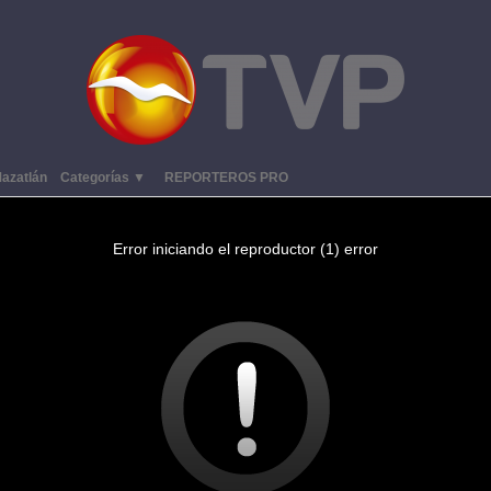
azatlán
Categorías ▼
REPORTEROS PRO
Error iniciando el reproductor (1) error