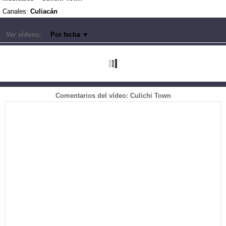
Canales:
Culiacán
Ver vídeos:
Por fecha
▼
Comentarios del vídeo: Culichi Town