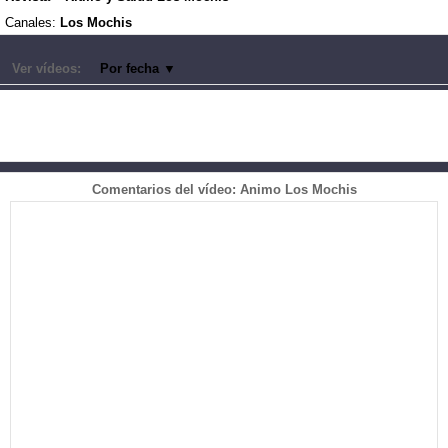
Canales:
Los Mochis
Ver vídeos:
Por fecha
▼
Comentarios del vídeo: Animo Los Mochis