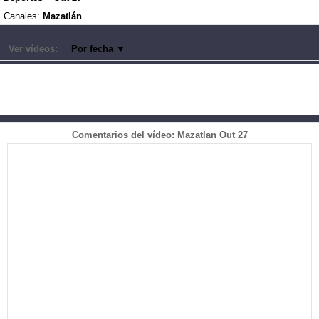
Canales:
Mazatlán
Ver vídeos:
Por fecha
▼
Comentarios del vídeo: Mazatlan Out 27