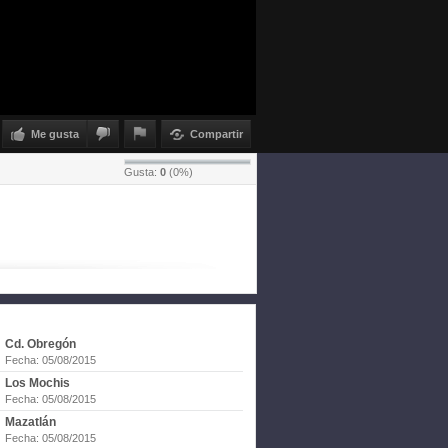
Me gusta
Compartir
Gusta:
0
(
0
%)
Cd. Obregón
Fecha: 05/08/2015
Los Mochis
Fecha: 05/08/2015
Mazatlán
Fecha: 05/08/2015