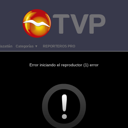
azatlán
Categorías ▼
REPORTEROS PRO
Error iniciando el reproductor (1) error