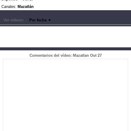
Canales:
Mazatlán
Ver vídeos:
Por fecha
▼
Comentarios del vídeo: Mazatlan Out 27