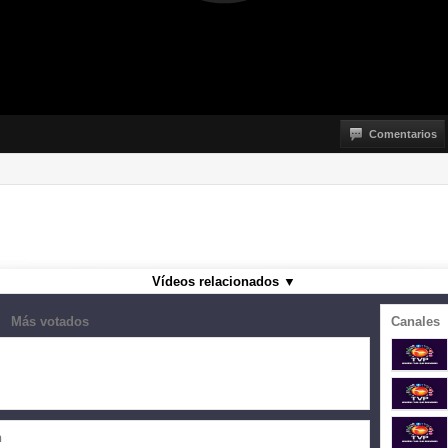
Comentarios
Vídeos relacionados
▼
Más votados
Canales
n