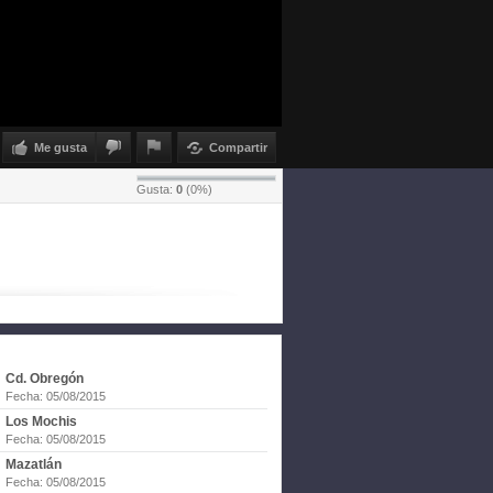
Me gusta
Compartir
Gusta:
0
(
0
%)
Cd. Obregón
Fecha: 05/08/2015
Los Mochis
Fecha: 05/08/2015
Mazatlán
Fecha: 05/08/2015