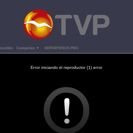
azatlán
Categorías ▼
REPORTEROS PRO
Error iniciando el reproductor (1) error