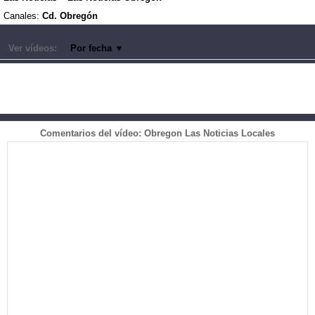
Canales:
Cd. Obregón
Ver vídeos:
Por fecha
▼
Comentarios del vídeo: Obregon Las Noticias Locales