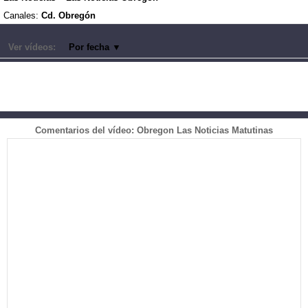
Canales:
Cd. Obregón
Ver vídeos:
Por fecha
▼
Comentarios del vídeo: Obregon Las Noticias Matutinas