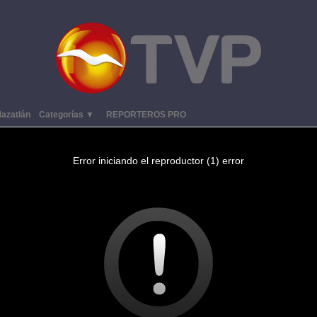
azatlán
Categorías ▼
REPORTEROS PRO
Error iniciando el reproductor (1) error