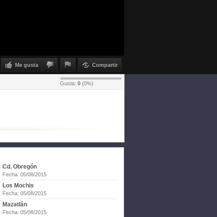
Me gusta
Compartir
Gusta:
0
(
0
%)
Cd. Obregón
Fecha: 05/08/2015
Los Mochis
Fecha: 05/08/2015
Mazatlán
Fecha: 05/08/2015