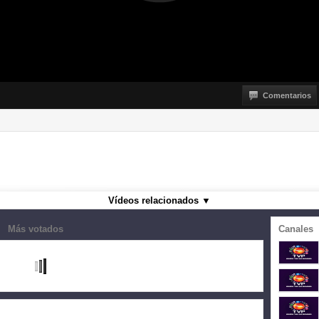
Comentarios
Vídeos relacionados
▼
Más votados
Canales