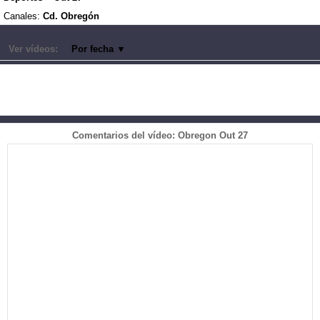
Canales:
Cd. Obregón
Ver vídeos:
Por fecha
▼
Comentarios del vídeo: Obregon Out 27