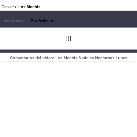
Canales:
Los Mochis
Ver vídeos:
Por fecha
▼
Comentarios del vídeo: Los Mochis Noticias Nocturnas Lunes