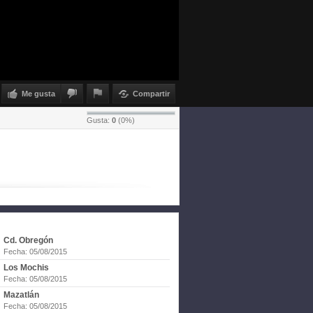
Me gusta
Compartir
Gusta:
0
(
0
%)
Cd. Obregón
Fecha: 05/08/2015
Los Mochis
Fecha: 05/08/2015
Mazatlán
Fecha: 05/08/2015