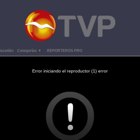
azatlán
Categorías ▼
REPORTEROS PRO
Error iniciando el reproductor (1) error