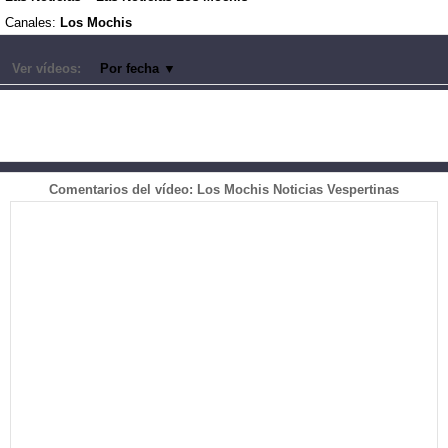
Canales:
Los Mochis
Ver vídeos:
Por fecha
▼
Comentarios del vídeo: Los Mochis Noticias Vespertinas