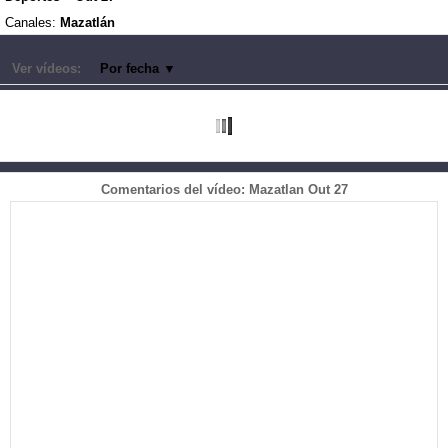
Canales:
Mazatlán
Ver vídeos:
Por fecha
▼
Comentarios del vídeo: Mazatlan Out 27