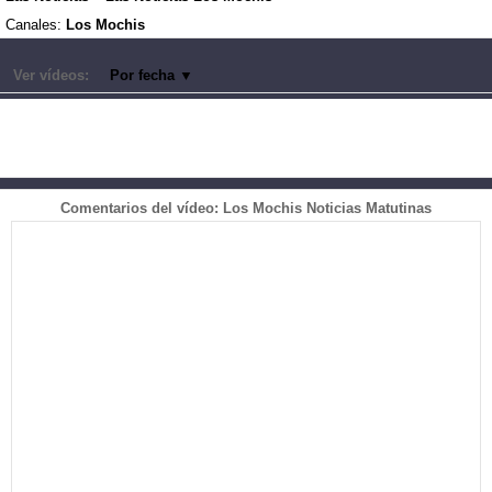
Canales:
Los Mochis
Ver vídeos:
Por fecha
▼
Comentarios del vídeo: Los Mochis Noticias Matutinas