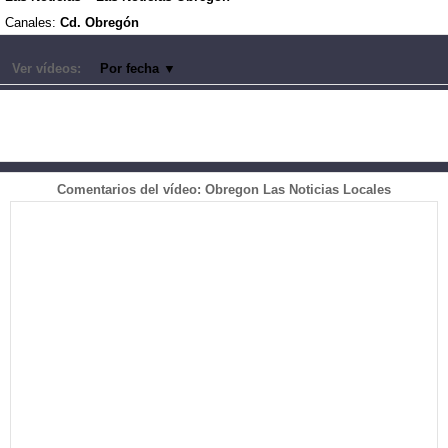
Canales:
Cd. Obregón
Ver vídeos:
Por fecha
▼
Comentarios del vídeo: Obregon Las Noticias Locales