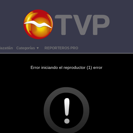
azatlán
Categorías ▼
REPORTEROS PRO
Error iniciando el reproductor (1) error