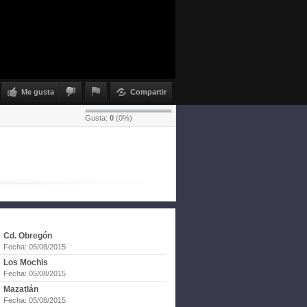
Me gusta
Compartir
Gusta:
0
(
0
%)
Cd. Obregón
Fecha: 05/08/2015
Los Mochis
Fecha: 05/08/2015
Mazatlán
Fecha: 05/08/2015