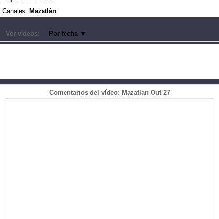
Canales:
Mazatlán
Ver vídeos:
Por fecha
▼
Comentarios del vídeo: Mazatlan Out 27