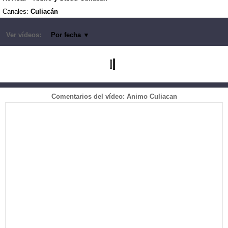
Canales:
Culiacán
Ver vídeos:
Por fecha
▼
Comentarios del vídeo: Animo Culiacan