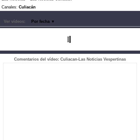
Canales:
Culiacán
Ver vídeos:
Por fecha
▼
Comentarios del vídeo: Culiacan-Las Noticias Vespertinas