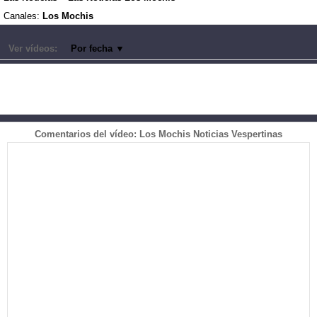
Canales:
Los Mochis
Ver vídeos:
Por fecha
▼
Comentarios del vídeo: Los Mochis Noticias Vespertinas