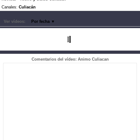
Canales:
Culiacán
Ver vídeos:
Por fecha
▼
Comentarios del vídeo: Animo Culiacan